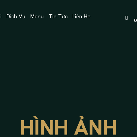
i
Dịch Vụ
Menu
Tin Tức
Liên Hệ
0
HÌNH ẢNH