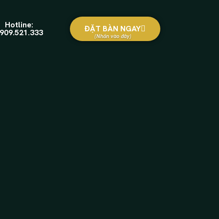
Hotline:
ĐẶT BÀN NGAY
909.521.333