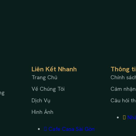
Liên Kết Nhanh
Thông t
Trang Chủ
Chính sác
Về Chúng Tôi
Cảm nhận
ng
Dịch Vụ
Câu hỏi t
Hình Ảnh
Nhà
Cafe Casa Sài Gòn