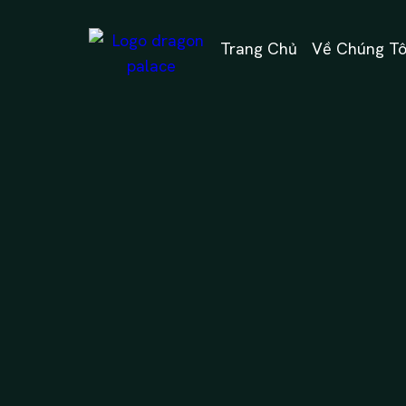
Trang Chủ
Về Chúng Tô