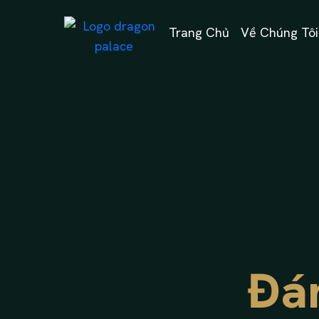
Trang Chủ
Về Chúng Tôi
Đá