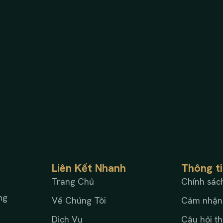
Liên Kết Nhanh
Thông t
Trang Chủ
Chính sác
ng
Về Chúng Tôi
Cảm nhận
Dịch Vụ
Câu hỏi t