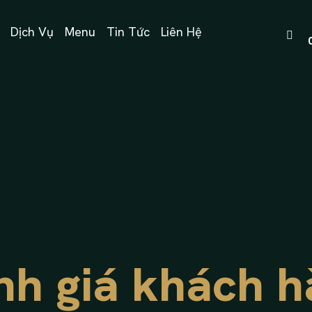
Dịch Vụ
Menu
Tin Tức
Liên Hệ
nh giá khách h