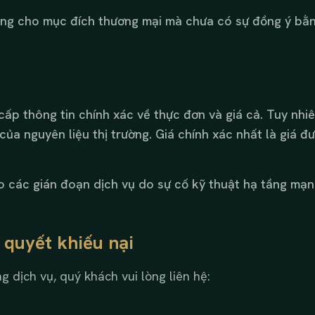
dung cho mục đích thương mại mà chưa có sự đồng ý bằn
ấp thông tin chính xác về thực đơn và giá cả. Tuy nhiên
 của nguyên liệu thị trường. Giá chính xác nhất là giá đ
o các gián đoạn dịch vụ do sự cố kỹ thuật hạ tầng mạ
i quyết khiếu nại
 dịch vụ, quý khách vui lòng liên hệ: