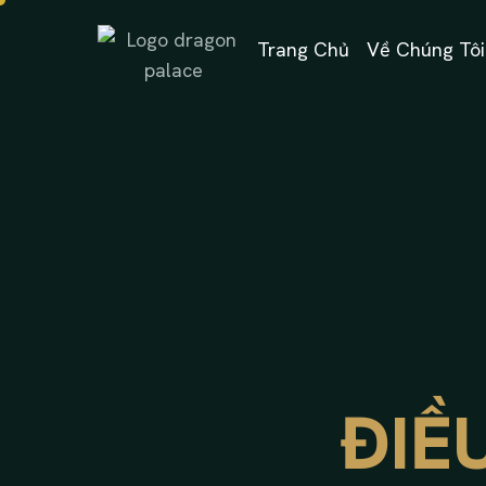
Trang Chủ
Về Chúng Tôi
ĐIỀ