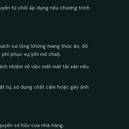
uyền từ chối áp dụng nếu chương trình
hách vui lòng không mang thức ăn, đồ
 phí phục vụ/phí mở chai).
ách nhiệm về việc mất mát tài sản nếu
rật tự, sử dụng chất cấm hoặc gây ảnh
uyền sở hữu của nhà hàng.