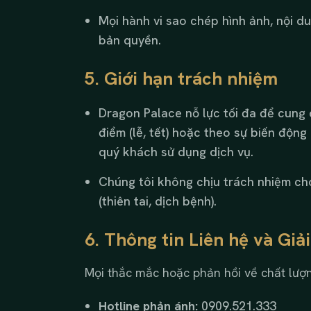
Mọi hành vi sao chép hình ảnh, nội 
bản quyền.
5. Giới hạn trách nhiệm
Dragon Palace nỗ lực tối đa để cung c
điểm (lễ, tết) hoặc theo sự biến động
quý khách sử dụng dịch vụ.
Chúng tôi không chịu trách nhiệm ch
(thiên tai, dịch bệnh).
6. Thông tin Liên hệ và Giả
Mọi thắc mắc hoặc phản hồi về chất lượng
Hotline phản ánh:
0909.521.333