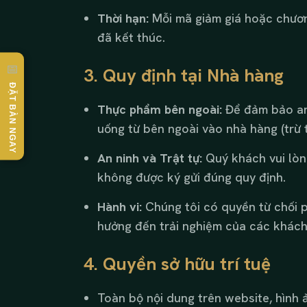
Thời hạn:
Mỗi mã giảm giá hoặc chương
đã kết thúc.
📅
3. Quy định tại Nhà hàng
ĐẶT BÀN NGAY
Thực phẩm bên ngoài:
Để đảm bảo an 
uống từ bên ngoài vào nhà hàng (trừ 
An ninh và Trật tự:
Quý khách vui lòng
không được ký gửi đúng quy định.
Hành vi:
Chúng tôi có quyền từ chối p
hưởng đến trải nghiệm của các khách
4. Quyền sở hữu trí tuệ
Toàn bộ nội dung trên website, hình