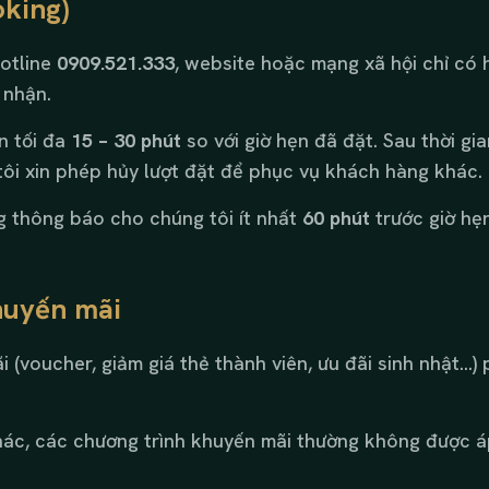
oking)
otline
0909.521.333
, website hoặc mạng xã hội chỉ có 
 nhận.
n tối đa
15 – 30 phút
so với giờ hẹn đã đặt. Sau thời g
ôi xin phép hủy lượt đặt để phục vụ khách hàng khác.
 thông báo cho chúng tôi ít nhất
60 phút
trước giờ hẹn
huyến mãi
(voucher, giảm giá thẻ thành viên, ưu đãi sinh nhật…)
hác, các chương trình khuyến mãi thường không được á