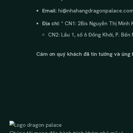
Email:
hi@nhahangdragonpalace.co
Địa chỉ:
* CN1: 2Bis Nguyễn Thị Minh K
CN2: Lầu 1, số 6 Đồng Khởi, P. Bến 
Cảm ơn quý khách đã tin tưởng và ủng h