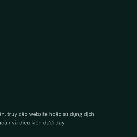
ến, truy cập website hoặc sử dụng dịch
hoản và điều kiện dưới đây: