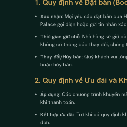
1. Quy định về Đặt bàn (Bo
Xác nhận:
Mọi yêu cầu đặt bàn qua H
Palace gọi điện hoặc gửi tin nhắn xác
Thời gian giữ chỗ:
Nhà hàng sẽ giữ bà
không có thông báo thay đổi, chúng t
Thay đổi/Hủy bàn:
Quý khách vui lòng
hoặc hủy bàn.
2. Quy định về Ưu đãi và K
Áp dụng:
Các chương trình khuyến mãi 
khi thanh toán.
Kết hợp ưu đãi:
Trừ khi có quy định k
đơn.