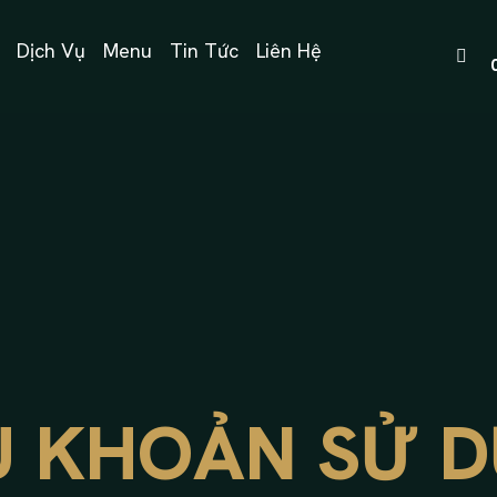
Dịch Vụ
Menu
Tin Tức
Liên Hệ
U KHOẢN SỬ 