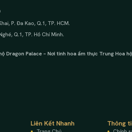
m
hai, P. Đa Kao, Q.1, TP. HCM.
Nghé, Q.1, TP. Hồ Chí Minh.
ộ Dragon Palace – Nơi tinh hoa ẩm thực Trung Hoa hội
Liên Kết Nhanh
Thông t
Trang Chủ
Chính s